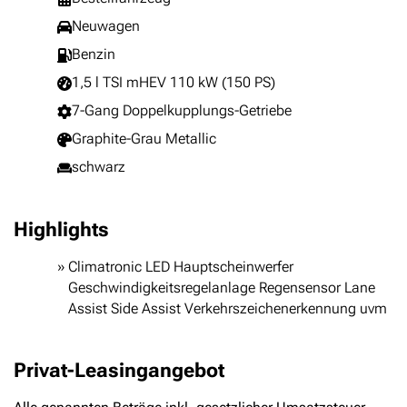
Neuwagen
Benzin
1,5 l TSI mHEV 110 kW (150 PS)
7-Gang Doppelkupplungs-Getriebe
Graphite-Grau Metallic
schwarz
Highlights
Climatronic LED Hauptscheinwerfer
Geschwindigkeitsregelanlage Regensensor Lane
Assist Side Assist Verkehrszeichenerkennung uvm
Privat-Leasingangebot