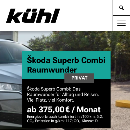
Škoda Superb Combi
Raumwunder
PRIVAT
Škoda Superb Combi: Das
Raumwunder für Alltag und Reisen.
Viel Platz, viel Komfort.
ab 375,00 € / Monat
Energieverbrauch kombiniert in l/100 km: 5,2;
CO₂-Emission in g/km: 117; CO₂-Klasse: D