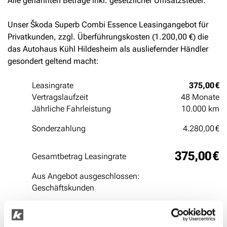
Alle genannten Beträge inkl. gesetzlicher Umsatzsteuer.
Unser Škoda Superb Combi Essence Leasingangebot für
Privatkunden, zzgl. Überführungskosten (1.200,00 €) die
das Autohaus Kühl Hildesheim als ausliefernder Händler
gesondert geltend macht:
Leasingrate
375,00 €
Vertragslaufzeit
48 Monate
Jährliche Fahrleistung
10.000 km
Sonderzahlung
4.280,00 €
375,00 €
Gesamtbetrag Leasingrate
Aus Angebot ausgeschlossen:
Geschäftskunden
WhatsApp-Anfrage